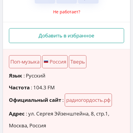
Не работает?
Добавить в избранное
Поп-музыка
Россия
Тверь
Язык
: Русский
Частота
: 104.3 FM
Официальный сайт
:
радиогордость.рф
Адрес
:
ул. Сергея Эйзенштейна, 8, стр.1,
Москва, Россия