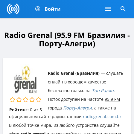
Войти
Radio Grenal (95.9 FM Бразилия -
Порту-Алегри)
Radio Grenal (Бразилия)
— слушать
онлайн в хорошем качестве
бесплатно только на
Топ Радио
.
Поток доступен на частоте
95.9 FM
города
Порту-Алегри
, а также на
Рейтинг:
0
из
5
официальном сайте радиостанции
radiogrenal.com.br
.
В любой точке мира, из любого устройства слушайте
эфир
radio grenal
и наслаждайтесь лучшими песнями,