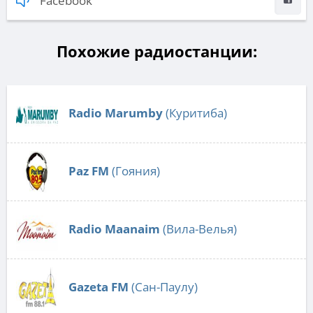
Facebook
Похожие радиостанции:
Radio Marumby
(Куритиба)
Paz FM
(Гояния)
Radio Maanaim
(Вила-Велья)
Gazeta FM
(Сан-Паулу)