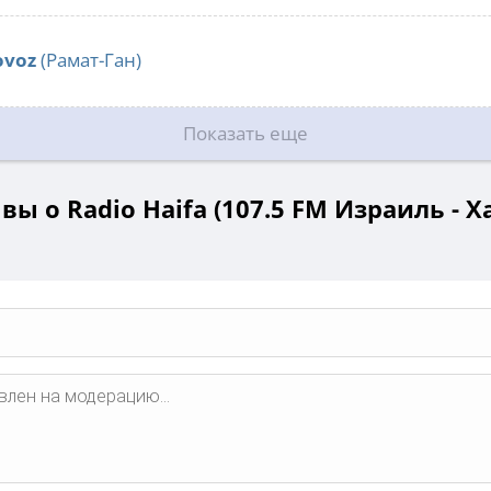
ovoz
(Рамат-Ган)
Показать еще
вы о Radio Haifa (107.5 FM Израиль - Х