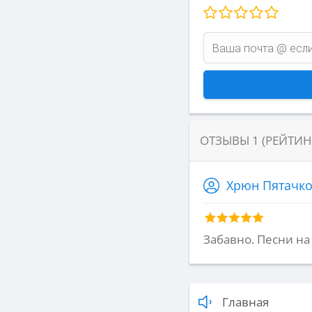
ОТЗЫВЫ
1
(РЕЙТИ
Хрюн Пятачк
Забавно. Песни на 
Главная