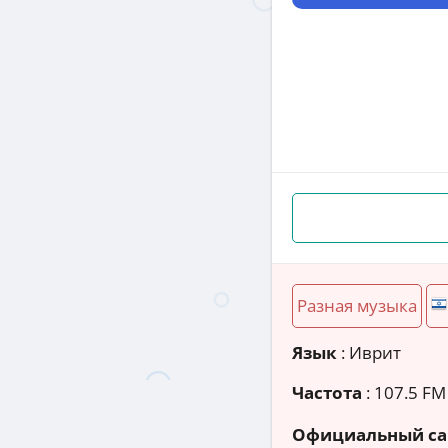
Разная музыка
Язык
: Иврит
Частота
: 107.5 FM
Официальный са