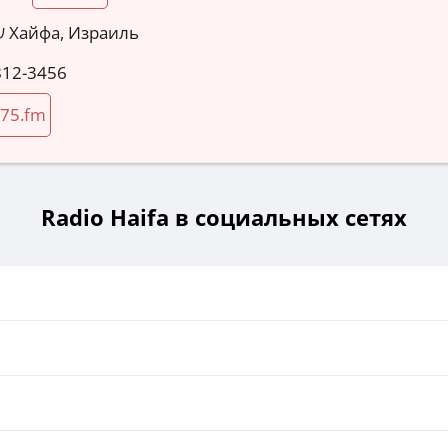
שמחה גולן 54 Хайфа, Израиль
812-3456
75.fm
Radio Haifa в социальных сетях