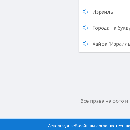
Израиль
Города на букву
Хайфа (Израиль
Все права на фото и
Используя веб-сайт, вы соглашаетесь н