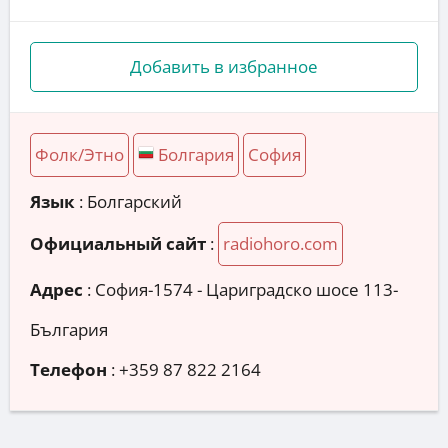
Добавить в избранное
Фолк/Этно
Болгария
София
Язык
: Болгарский
Официальный сайт
:
radiohoro.com
Адрес
:
София-1574 - Цариградско шосе 113-
България
Телефон
:
+359 87 822 2164