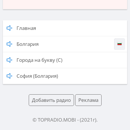
Главная
Болгария
Города на букву (С)
София (Болгария)
Добавить радио
Реклама
© TOPRADIO.MOBI
- (
2021
г).