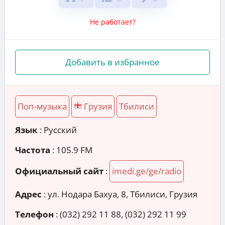
Не работает?
Добавить в избранное
Поп-музыка
Грузия
Тбилиси
Язык
: Русский
Частота
: 105.9 FM
Официальный сайт
:
imedi.ge/ge/radio
Адрес
:
ул. Нодара Бахуа, 8, Тбилиси, Грузия
Телефон
:
(032) 292 11 88, (032) 292 11 99