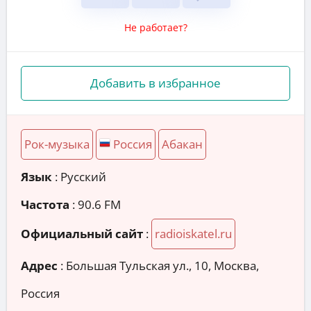
Не работает?
Добавить в избранное
Рок-музыка
Россия
Абакан
Язык
: Русский
Частота
: 90.6 FM
Официальный сайт
:
radioiskatel.ru
Адрес
:
Большая Тульская ул., 10, Москва,
Россия