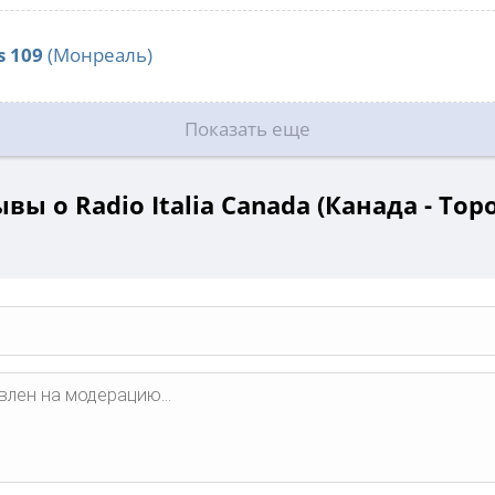
s 109
(Монреаль)
Показать еще
вы о Radio Italia Canada (Канада - Тор