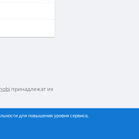
mobi
принадлежат их
альности
для повышения уровня сервиса.