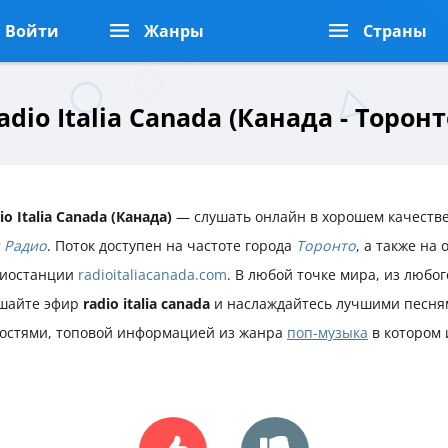
Войти
Жанры
Страны
adio Italia Canada (Канада - Торонт
io Italia Canada (Канада)
— слушать онлайн в хорошем качестве
 Радио
. Поток доступен на частоте города
Торонто
, а также на
иостанции
radioitaliacanada.com
. В любой точке мира, из любог
шайте эфир
radio italia canada
и наслаждайтесь лучшими песня
остями, топовой информацией из жанра
поп-музыка
в котором 
.