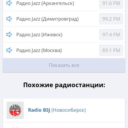
Радио Jazz (Архангельск)
91.6 FM
Радио Jazz (Димитровград)
99.2 FM
Радио Jazz (Ижевск)
97.4 FM
Радио Jazz (Москва)
89.1 FM
Показать все
Похожие радиостанции:
Radio BSJ
(Новосибирск)