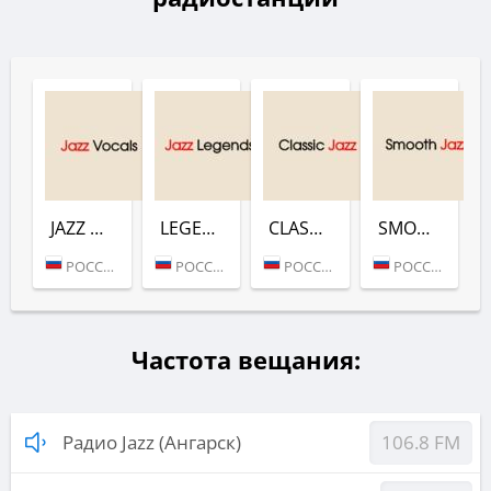
JAZZ VOCALS (РАДИО JAZZ)
LEGENDS (РАДИО JAZZ)
CLASSIC JAZZ (РАДИО JAZZ)
SMOOTH (РАДИО JAZZ)
РОССИЯ (МОСКВА)
РОССИЯ (МОСКВА)
РОССИЯ (МОСКВА)
РОССИЯ (МОСКВА)
Частота вещания:
Радио Jazz (Ангарск)
106.8 FM