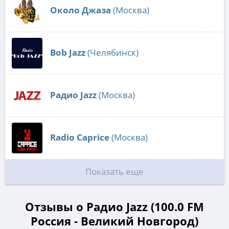
Около Джаза
(Москва)
Bob Jazz
(Челябинск)
Радио Jazz
(Москва)
Radio Caprice
(Москва)
Показать еще
Отзывы о Радио Jazz (100.0 FM
Россия - Великий Новгород)