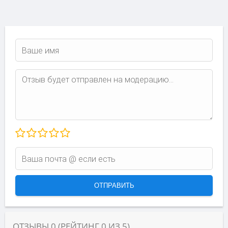
ОТЗЫВЫ
0
(РЕЙТИНГ
0
ИЗ
5
)