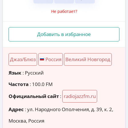
Не работает?
Добавить в избранное
Джаз/Блюз
Россия
Великий Новгород
Язык
: Русский
Частота
: 100.0 FM
Официальный сайт
:
radiojazzfm.ru
Адрес
:
ул. Народного Ополчения, д. 39, к. 2,
Москва, Россия