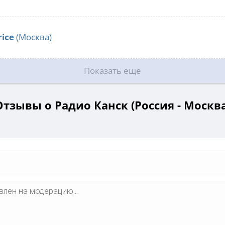
rice
(Москва)
Показать еще
Отзывы о Радио Канск (Россия - Москва