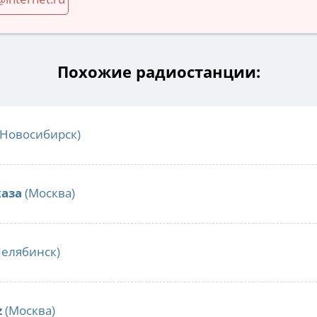
Похожие радиостанции:
Новосибирск)
аза
(Москва)
елябинск)
z
(Москва)