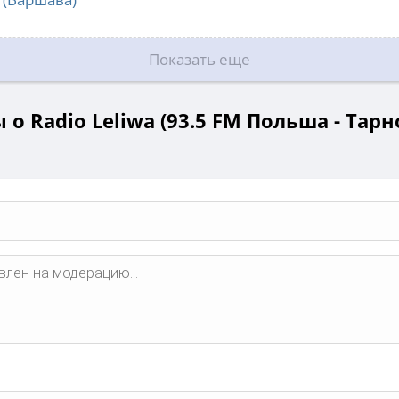
Показать еще
о Radio Leliwa (93.5 FM Польша - Тар