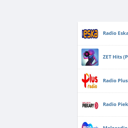
Radio Esk
ZET Hits (
Radio Plus
Radio Pie
Meloradio