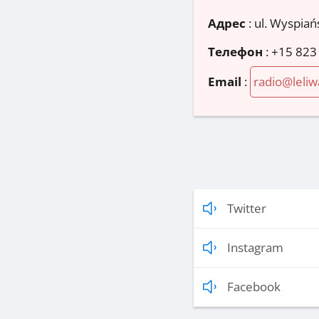
Адрес
:
ul. Wyspiań
Телефон
:
+15 823
Email
:
radio@leliw
Twitter
Instagram
Facebook