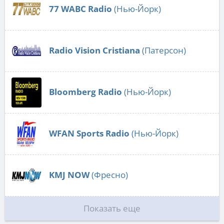
77 WABC Radio
(Нью-Йорк)
Radio Vision Cristiana
(Патерсон)
Bloomberg Radio
(Нью-Йорк)
WFAN Sports Radio
(Нью-Йорк)
KMJ NOW
(Фресно)
Показать еще