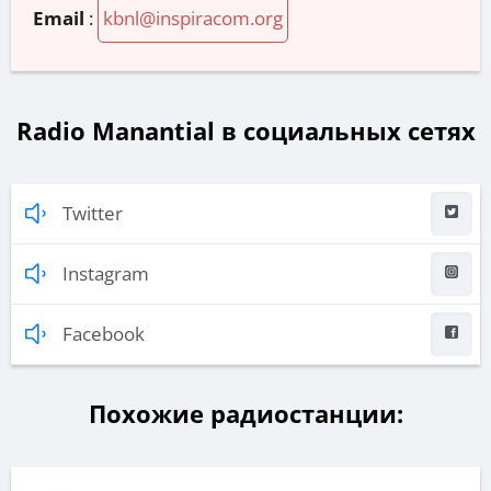
Email
:
kbnl@inspiracom.org
Radio Manantial в социальных сетях
Twitter
Instagram
Facebook
Похожие радиостанции: