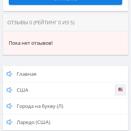
ОТЗЫВЫ
0
(РЕЙТИНГ
0
ИЗ
5
)
Пока нет отзывов!
Главная
США
Города на букву (Л)
Ларедо (США)