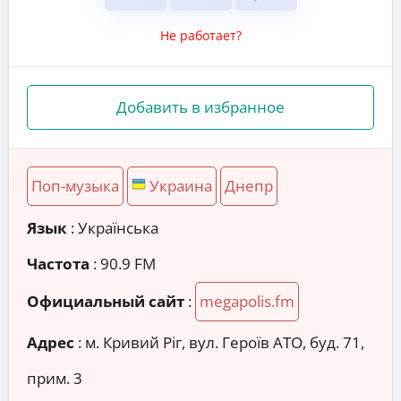
Не работает?
Добавить в избранное
Поп-музыка
Украина
Днепр
Язык
: Українська
Частота
: 90.9 FM
Официальный сайт
:
megapolis.fm
Адрес
:
м. Кривий Ріг, вул. Героїв АТО, буд. 71,
прим. 3