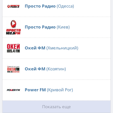
Просто Радио
(Одесса)
Просто Радио
(Киев)
Окей ФМ
(Хмельницкий)
Окей ФМ
(Козятин)
Power FM
(Кривой Рог)
Показать еще