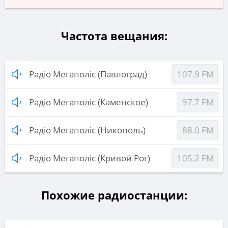
Частота вещания:
Радіо Мегаполіс (Павлоград)
107.9 FM
Радіо Мегаполіс (Каменское)
97.7 FM
Радіо Мегаполіс (Никополь)
88.0 FM
Радіо Мегаполіс (Кривой Рог)
105.2 FM
Похожие радиостанции: