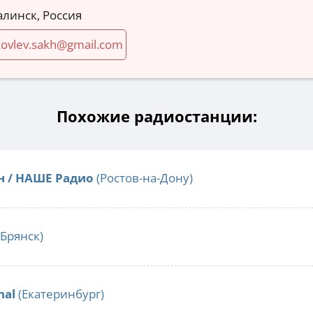
линск, Россия
akovlev.sakh@gmail.com
Похожие радиостанции:
н / НАШЕ Радио
(Ростов-на-Дону)
Брянск)
nal
(Екатеринбург)