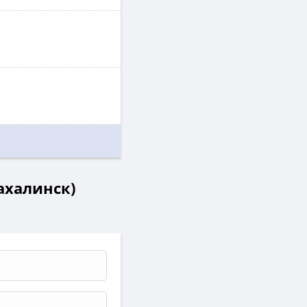
ахалинск)