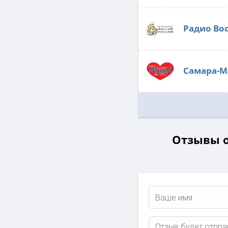
Радио Во
Самара-
Отзывы о