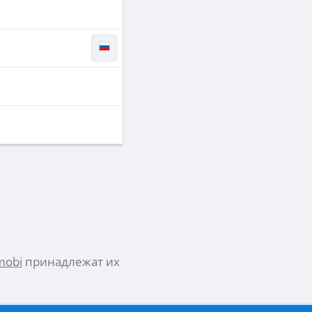
mobi
принадлежат их