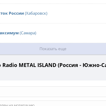
сток России
(Хабаровск)
Максимум
(Самара)
Показать еще
 Radio METAL ISLAND (Россия - Южно-С