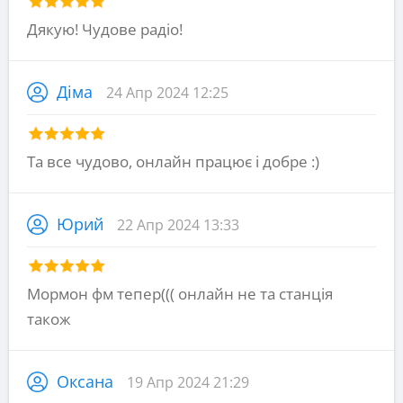
Дякую! Чудове радіо!
Діма
24 Апр 2024 12:25
Та все чудово, онлайн працює і добре :)
Юрий
22 Апр 2024 13:33
Мормон фм тепер((( онлайн не та станція
також
Оксана
19 Апр 2024 21:29