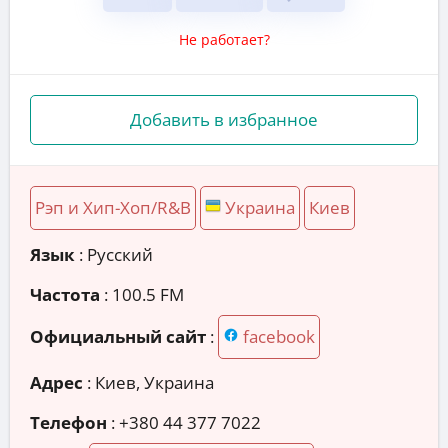
Не работает?
Добавить в избранное
Рэп и Хип-Хоп/R&B
Украина
Киев
Язык
: Русский
Частота
: 100.5 FM
Официальный сайт
:
facebook
Адрес
:
Киев, Украина
Телефон
:
+380 44 377 7022