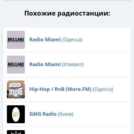
Похожие радиостанции:
Radio Miami
(Одесса)
Radio Miami
(Измаил)
Hip-Hop / RnB (More.FM)
(Одесса)
GMG Radio
(Киев)