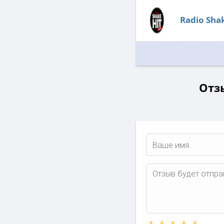
Radio Shak
Отзы