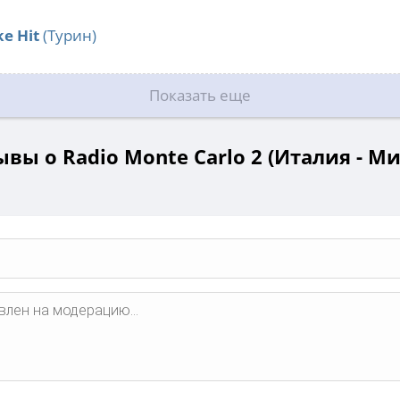
e Hit
(Турин)
Показать еще
вы о Radio Monte Carlo 2 (Италия - М