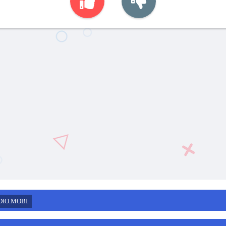
DIO.MOBI