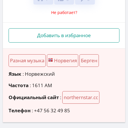
Не работает?
Добавить в избранное
Разная музыка
Норвегия
Берген
Язык
: Норвежский
Частота
: 1611 AM
Официальный сайт
:
northernstar.cc
Телефон
:
+47 56 32 49 85