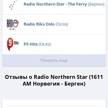
Radio Northern Star - The Ferry
(Берген)
Radio Riks Oslo
(Осло)
P5 Hits
(Осло)
Показать еще
Отзывы о Radio Northern Star (1611
AM Норвегия - Берген)