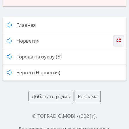
Главная
Норвегия
Города на букву (Б)
Берген (Норвегия)
Добавить радио
Реклама
© TOPRADIO.MOBI
- (
2021
г).
Все права на фото и аудио материалы,