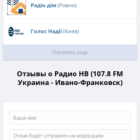
Радіо дім
(Ровно)
Голос Надії
(Киев)
Показать еще
Отзывы о Радио НВ (107.8 FM
Украина - Ивано-Франковск)