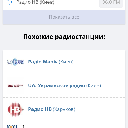
Радио НВ (Киев)
96.0 FM
Показать все
Похожие радиостанции:
Радіо Марія
(Киев)
UA: Украинское радио
(Киев)
Радио НВ
(Харьков)