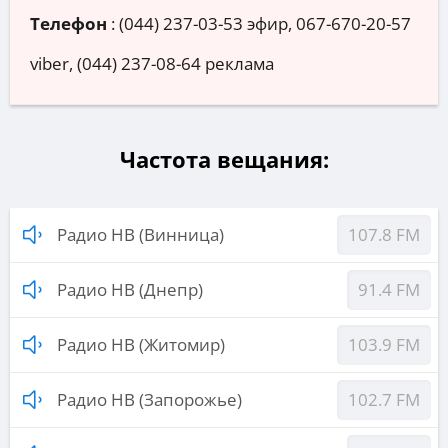
Телефон
:
(044) 237-03-53 эфир, 067-670-20-57
viber, (044) 237-08-64 реклама
Частота вещания:
Радио НВ (Винница)
107.8 FM
Радио НВ (Днепр)
91.4 FM
Радио НВ (Житомир)
103.9 FM
Радио НВ (Запорожье)
102.7 FM