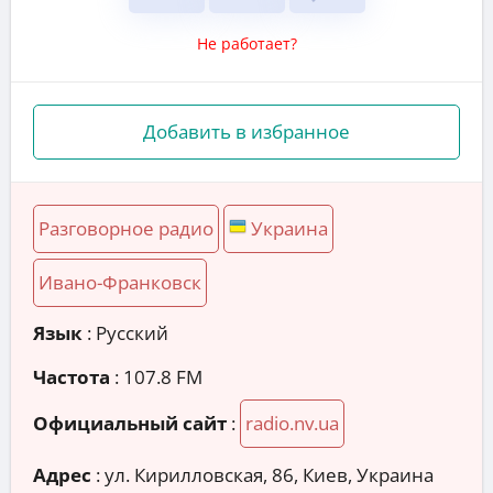
Не работает?
Добавить в избранное
Разговорное радио
Украина
Ивано-Франковск
Язык
: Русский
Частота
: 107.8 FM
Официальный сайт
:
radio.nv.ua
Адрес
:
ул. Кирилловская, 86, Киев, Украина