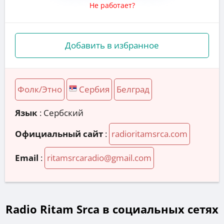
Не работает?
Добавить в избранное
Фолк/Этно
Сербия
Белград
Язык
: Сербский
Официальный сайт
:
radioritamsrca.com
Email
:
ritamsrcaradio@gmail.com
Radio Ritam Srca в социальных сетях