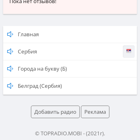
Пока нет отзывов!
Главная
Сербия
Города на букву (Б)
Белград (Сербия)
Добавить радио
Реклама
© TOPRADIO.MOBI
- (
2021
г).