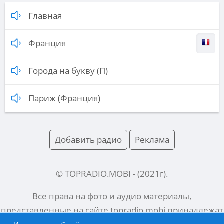
Главная
Франция
Города на букву (П)
Париж (Франция)
Добавить радио
Реклама
© TOPRADIO.MOBI
- (
2021
г).
Все права на фото и аудио материалы,
представленные на сайте
topradio.mobi
принадлежат