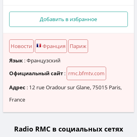
Добавить в избранное
Новости
Франция
Париж
Язык
: Французский
Официальный сайт
:
rmc.bfmtv.com
Адрес
:
12 rue Oradour sur Glane, 75015 Paris,
France
Radio RMC в социальных сетях