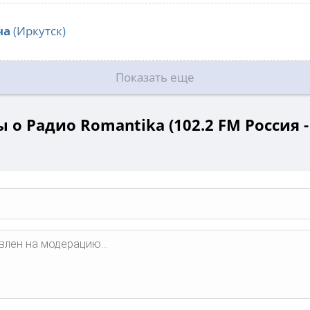
ча
(Иркутск)
Показать еще
 о Радио Romantika (102.2 FM Россия -