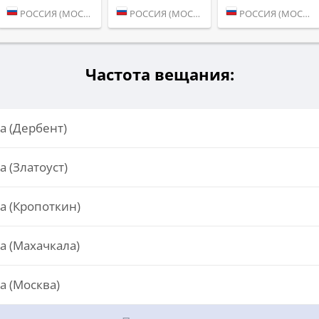
РОССИЯ (МОСКВА)
РОССИЯ (МОСКВА)
РОССИЯ (МОСКВА)
Частота вещания:
a (Дербент)
a (Златоуст)
a (Кропоткин)
a (Махачкала)
a (Москва)