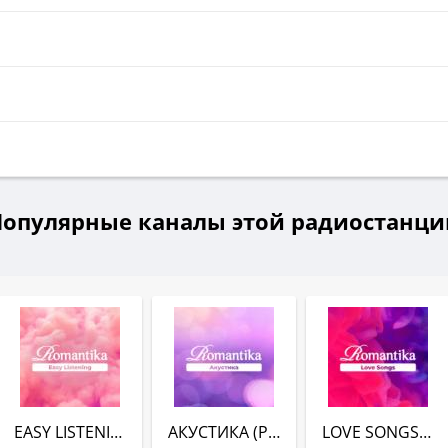
и
Популярные каналы этой радиостанци
EASY LISTENING (РАДИО ROMANTIKA)
АКУСТИКА (РАДИО ROMANTIKA)
LOVE SONGS (РАДИО ROMANTIKA)