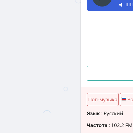
Поп-музыка
Ро
Язык
: Русский
Частота
: 102.2 FM