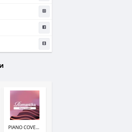
и
PIANO COVERS (РАДИО ROMANTIKA)