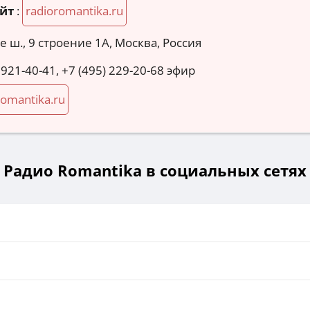
йт
:
radioromantika.ru
 ш., 9 строение 1А, Москва, Россия
 921-40-41, +7 (495) 229-20-68 эфир
romantika.ru
Радио Romantika в социальных сетях