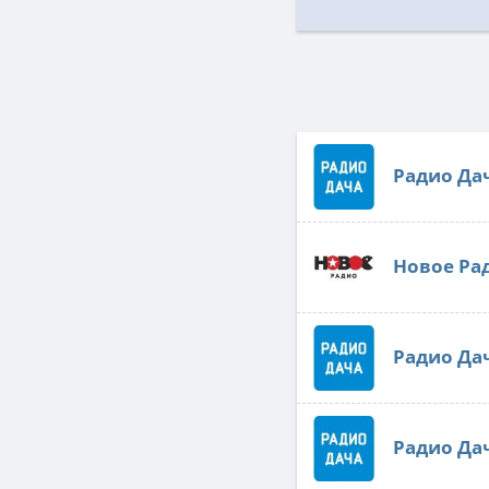
Радио Да
Новое Ра
Радио Да
Радио Да