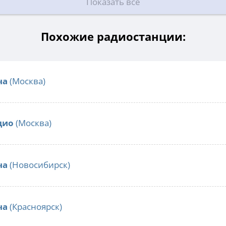
Показать все
Похожие радиостанции:
ча
(Москва)
дио
(Москва)
ча
(Новосибирск)
ча
(Красноярск)