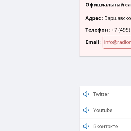
Официальный са
Адрес
:
Варшавское
Телефон
:
+7 (495)
Email
:
info@radio
Twitter
Youtube
Вконтакте