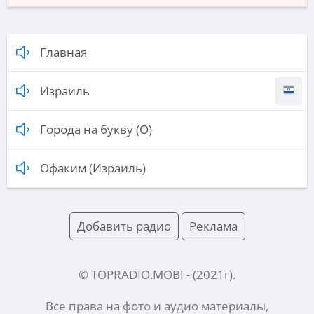
Главная
Израиль
Города на букву (О)
Офаким (Израиль)
Добавить радио
Реклама
© TOPRADIO.MOBI
- (
2021
г).
Все права на фото и аудио материалы,