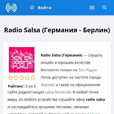
Войти
Radio Salsa (Германия - Берлин)
Radio Salsa (Германия)
— слушать
онлайн в хорошем качестве
бесплатно только на
Топ Радио
.
Поток доступен на частоте города
Берлин
, а также на официальном
Рейтинг:
0
из
5
сайте радиостанции
salsa-forum.de
. В любой точке
мира, из любого устройства слушайте эфир
radio salsa
и наслаждайтесь лучшими песнями, свежими