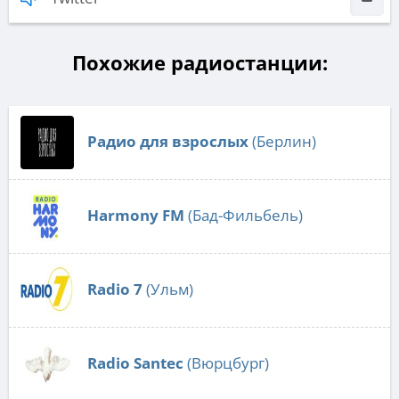
Похожие радиостанции:
Радио для взрослых
(Берлин)
Harmony FM
(Бад-Фильбель)
Radio 7
(Ульм)
Radio Santec
(Вюрцбург)