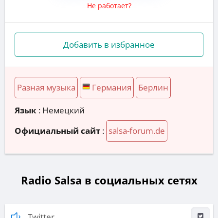
Не работает?
Добавить в избранное
Разная музыка
Германия
Берлин
Язык
: Немецкий
Официальный сайт
:
salsa-forum.de
Radio Salsa в социальных сетях
Twitter