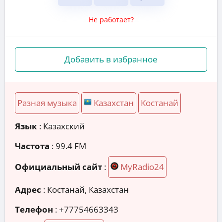
Не работает?
Добавить в избранное
Разная музыка
Казахстан
Костанай
Язык
: Казахский
Частота
: 99.4 FM
Официальный сайт
:
MyRadio24
Адрес
:
Костанай, Казахстан
Телефон
:
+77754663343