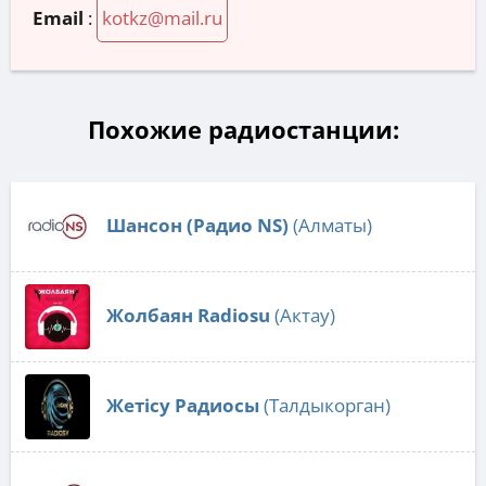
Email
:
kotkz@mail.ru
Похожие радиостанции:
Шансон (Радио NS)
(Алматы)
Жолбаян Radiosu
(Актау)
Жетісу Радиосы
(Талдыкорган)