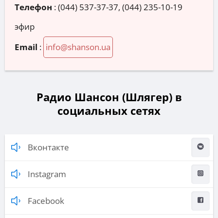
Телефон
:
(044) 537-37-37, (044) 235-10-19
эфир
Email
:
info@shanson.ua
Радио Шансон (Шлягер) в
социальных сетях
Вконтакте
Instagram
Facebook