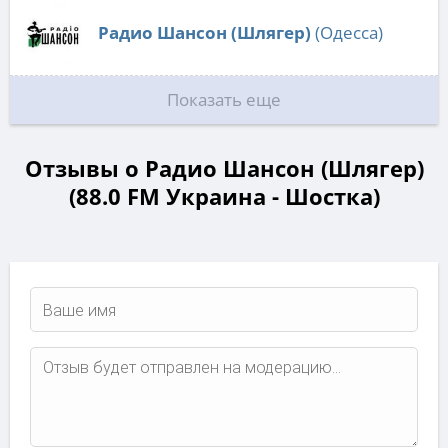
Радио Шансон (Шлягер)
(Одесса)
Показать еще
Отзывы о Радио Шансон (Шлягер)
(88.0 FM Украина - Шостка)