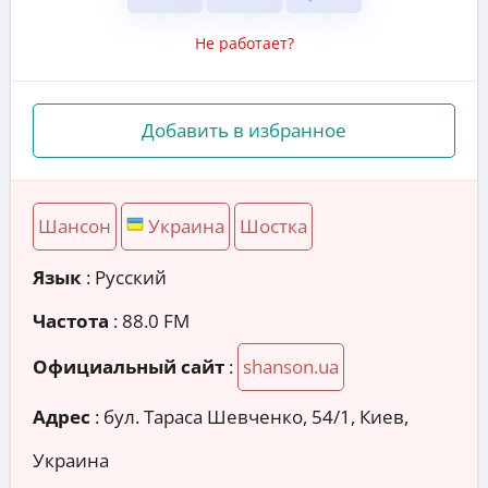
Не работает?
Добавить в избранное
Шансон
Украина
Шостка
Язык
: Русский
Частота
: 88.0 FM
Официальный сайт
:
shanson.ua
Адрес
:
бул. Тараса Шевченко, 54/1, Киев,
Украина