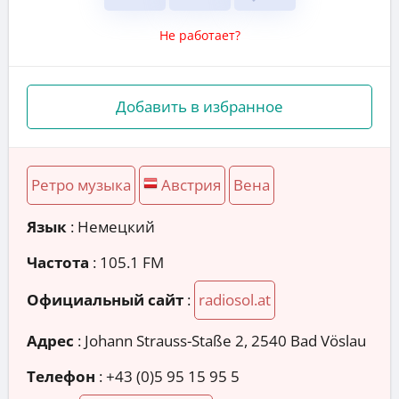
Не работает?
Добавить в избранное
Ретро музыка
Австрия
Вена
Язык
: Немецкий
Частота
: 105.1 FM
Официальный сайт
:
radiosol.at
Адрес
:
Johann Strauss-Staße 2, 2540 Bad Vöslau
Телефон
:
+43 (0)5 95 15 95 5