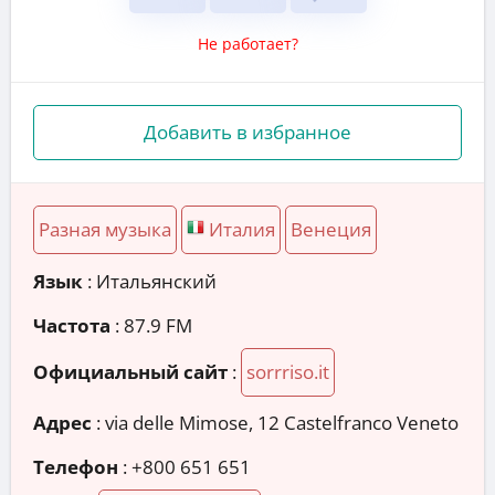
Не работает?
Добавить в избранное
Разная музыка
Италия
Венеция
Язык
: Итальянский
Частота
: 87.9 FM
Официальный сайт
:
sorrriso.it
Адрес
:
via delle Mimose, 12 Castelfranco Veneto
Телефон
:
+800 651 651