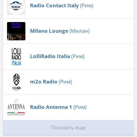
Radio Contact Italy
(Рим)
Milano Lounge
(Милан)
LolliRadio Italia
(Рим)
m2o Radio
(Рим)
Radio Antenna 1
(Рим)
Показать еще