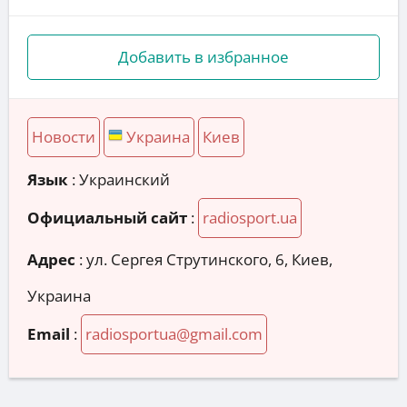
Добавить в избранное
Новости
Украина
Киев
Язык
: Украинский
Официальный сайт
:
radiosport.ua
Адрес
:
ул. Сергея Струтинского, 6, Киев,
Украина
Email
:
radiosportua@gmail.com