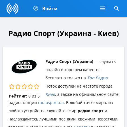
Войти
Радио Спорт (Украина - Киев)
Радио Спорт (Украина)
— слушать
онлайн в хорошем качестве
бесплатно только на
Топ Радио
.
Поток доступен на частоте города
Киев
, а также на официальном сайте
Рейтинг:
0
из
5
радиостанции
radiosport.ua
. В любой точке мира, из
любого устройства слушайте эфир
радио спорт
и
наслаждайтесь лучшими песнями, свежими новостями,