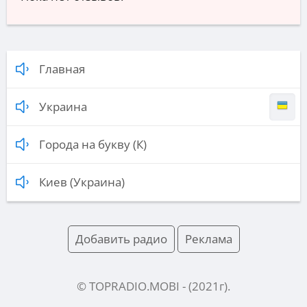
Главная
Украина
Города на букву (К)
Киев (Украина)
Добавить радио
Реклама
© TOPRADIO.MOBI
- (
2021
г).