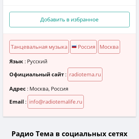
Добавить в избранное
Танцевальная музыка
Россия
Москва
Язык
: Русский
Официальный сайт
:
radiotema.ru
Адрес
:
Москва, Россия
Email
:
info@radiotemalife.ru
Радио Тема в социальных сетях