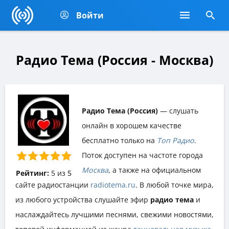
Войти
Радио Тема (Россия - Москва)
Радио Тема (Россия)
— слушать
онлайн в хорошем качестве
бесплатно только на
Топ Радио
.
Поток доступен на частоте города
Москва
, а также на официальном
Рейтинг:
5
из
5
сайте радиостанции
radiotema.ru
. В любой точке мира,
из любого устройства слушайте эфир
радио тема
и
наслаждайтесь лучшими песнями, свежими новостями,