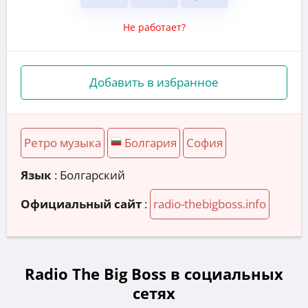
Не работает?
Добавить в избранное
Ретро музыка
Болгария
София
Язык
: Болгарский
Официальный сайт
:
radio-thebigboss.info
Radio The Big Boss в социальных
сетях