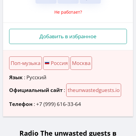
Не работает?
Добавить в избранное
Поп-музыка
Россия
Москва
Язык
: Русский
Официальный сайт
:
theunwastedguests.io
Телефон
:
+7 (999) 616-33-64
Radio The unwasted guests в