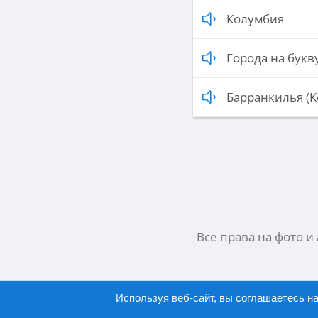
Колумбия
Города на букву
Барранкилья (
Все права на фото и
Используя веб-сайт, вы соглашаетесь н