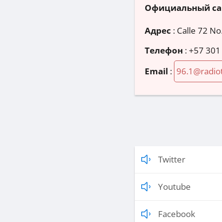
Официальный са
Адрес
:
Calle 72 No
Телефон
:
+57 301
Email
:
96.1@radio
Twitter
Youtube
Facebook