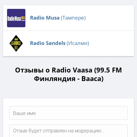
Radio Musa
(Тампере)
Radio Sandels
(Исалми)
Отзывы о Radio Vaasa (99.5 FM
Финляндия - Вааса)