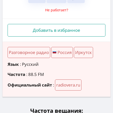
Не работает?
Добавить в избранное
Разговорное радио
Россия
Иркутск
Язык
: Русский
Частота
: 88.5 FM
Официальный сайт
:
radiovera.ru
Частота вещания: