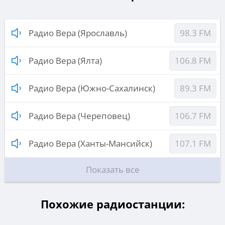
Радио Вера (Ярославль)
98.3 FM
Радио Вера (Ялта)
106.8 FM
Радио Вера (Южно-Сахалинск)
89.3 FM
Радио Вера (Череповец)
106.7 FM
Радио Вера (Ханты-Мансийск)
107.1 FM
Показать все
Похожие радиостанции: