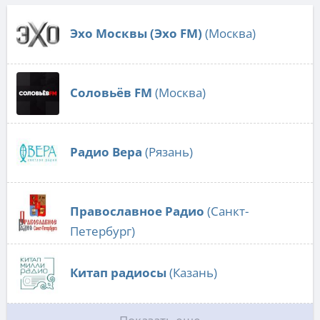
Эхо Москвы (Эхо FM)
(Москва)
Соловьёв FM
(Москва)
Радио Вера
(Рязань)
Православное Радио
(Санкт-
Петербург)
Китап радиосы
(Казань)