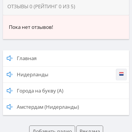
ОТЗЫВЫ
0
(РЕЙТИНГ
0
ИЗ
5
)
Пока нет отзывов!
Главная
Нидерланды
Города на букву (А)
Амстердам (Нидерланды)
Добавить радио
Реклама