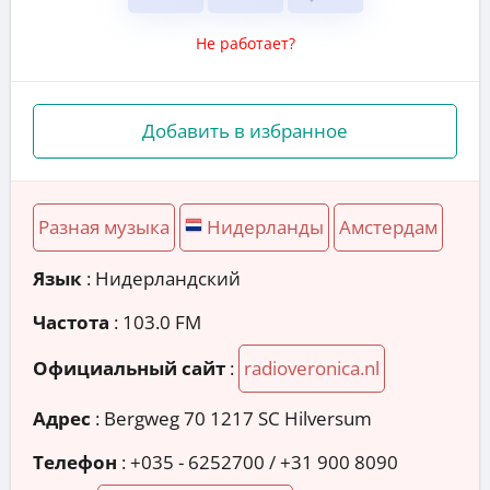
Не работает?
Добавить в избранное
Разная музыка
Нидерланды
Амстердам
Язык
: Нидерландский
Частота
: 103.0 FM
Официальный сайт
:
radioveronica.nl
Адрес
:
Bergweg 70 1217 SC Hilversum
Телефон
:
+035 - 6252700 / +31 900 8090