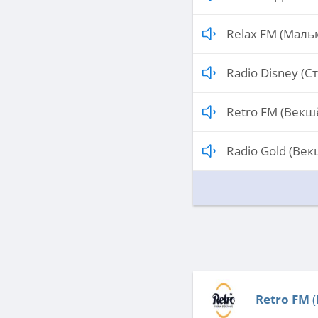
Relax FM (Маль
Radio Disney (С
Retro FM (Векш
Radio Gold (Век
Retro FM
(