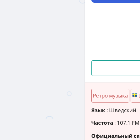
Ретро музыка
Язык
: Шведский
Частота
: 107.1 FM
Официальный са