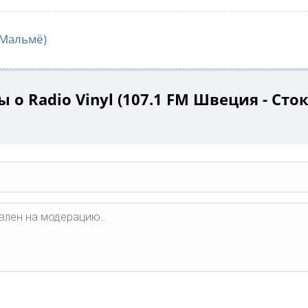
Мальмё)
 о Radio Vinyl (107.1 FM Швеция - Сто