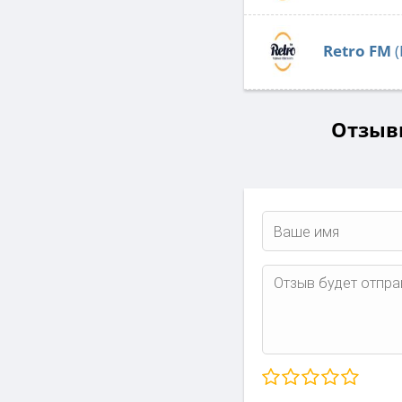
Retro FM
(
Отзывы