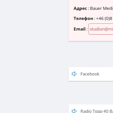
Адрес
:
Bauer Medi
Телефон
:
+46 (0)8
Email
:
studion@mi
Facebook
Radio Topp 40 B