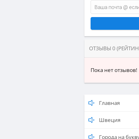
ОТЗЫВЫ
0
(РЕЙТИ
Пока нет отзывов!
Главная
Швеция
Города на букву