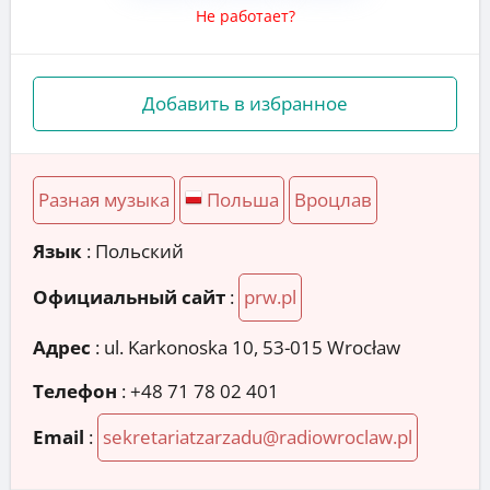
Не работает?
Добавить в избранное
Разная музыка
Польша
Вроцлав
Язык
: Польский
Официальный сайт
:
prw.pl
Адрес
:
ul. Karkonoska 10, 53-015 Wrocław
Телефон
:
+48 71 78 02 401
Email
:
sekretariatzarzadu@radiowroclaw.pl