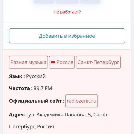
Не работает?
Добавить в избранное
Разная музыка
Россия
Санкт-Петербург
Язык
: Русский
Частота
: 89.7 FM
Официальный сайт
:
radiozenit.ru
Адрес
:
ул. Академика Павлова, 5, Санкт-
Петербург, Россия