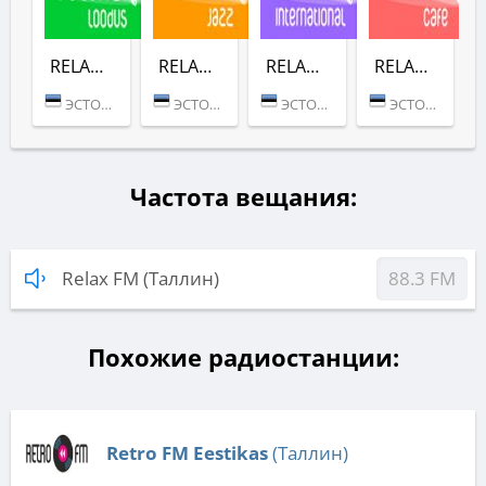
RELAX LOODUS
RELAX JAZZ
RELAX INTERNATIONAL
RELAX CAFE
ЭСТОНИЯ (ТАЛЛИН)
ЭСТОНИЯ (ТАЛЛИН)
ЭСТОНИЯ (ТАЛЛИН)
ЭСТОНИЯ (ТАЛЛИН)
Частота вещания:
Relax FM (Таллин)
88.3 FM
Похожие радиостанции:
Retro FM Eestikas
(Таллин)