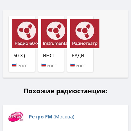
60-X (РАДИО РЕТРО КЛУБ)
ИНСТРУМЕНТАЛ (РАДИО РЕТРО КЛУБ)
РАДИОТЕАТР (РАДИО РЕТРО КЛУБ)
РОССИЯ (САНКТ-ПЕТЕРБУРГ)
РОССИЯ (САНКТ-ПЕТЕРБУРГ)
РОССИЯ (САНКТ-ПЕТЕРБУРГ)
Похожие радиостанции:
Ретро FM
(Москва)