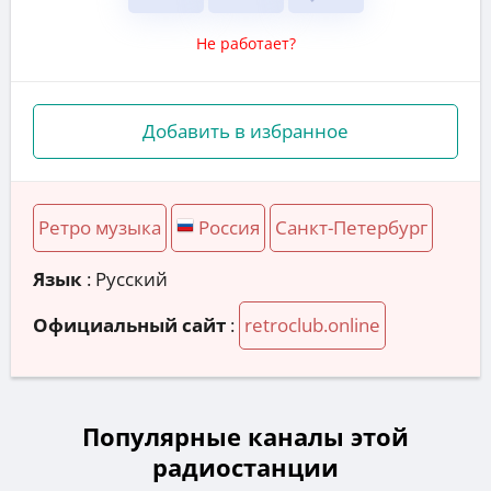
Не работает?
Добавить в избранное
Ретро музыка
Россия
Санкт-Петербург
Язык
: Русский
Официальный сайт
:
retroclub.online
Популярные каналы этой
радиостанции