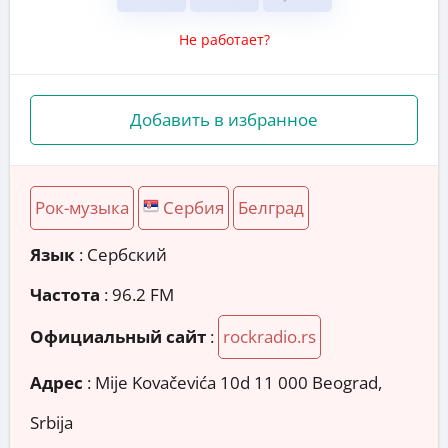
Не работает?
Добавить в избранное
Рок-музыка
Сербия
Белград
Язык
: Сербский
Частота
: 96.2 FM
Официальный сайт
:
rockradio.rs
Адрес
:
Mije Kovačevića 10d 11 000 Beograd,
Srbija