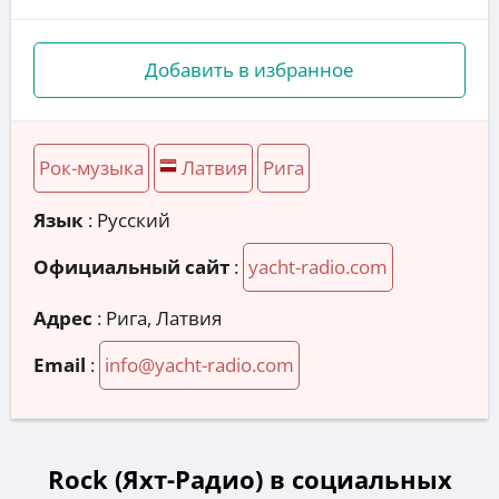
Добавить в избранное
Рок-музыка
Латвия
Рига
Язык
: Русский
Официальный сайт
:
yacht-radio.com
Адрес
:
Рига, Латвия
Email
:
info@yacht-radio.com
Rock (Яхт-Радио) в социальных