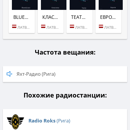
BLUES&JAZZ (ЯХТ-РАДИО)
КЛАССИКА (ЯХТ-РАДИО)
ТЕАТР (ЯХТ-РАДИО)
ЕВРОПА (ЯХТ-РАДИО)
ЛАТВИЯ (РИГА)
ЛАТВИЯ (РИГА)
ЛАТВИЯ (РИГА)
ЛАТВИЯ (РИГА)
Частота вещания:
Яхт-Радио (Рига)
Похожие радиостанции:
Radio Roks
(Рига)