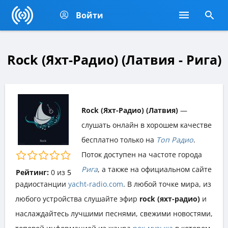
Войти
Rock (Яхт-Радио) (Латвия - Рига)
Rock (Яхт-Радио) (Латвия)
—
слушать онлайн в хорошем качестве
бесплатно только на
Топ Радио
.
Поток доступен на частоте города
Рига
, а также на официальном сайте
Рейтинг:
0
из
5
радиостанции
yacht-radio.com
. В любой точке мира, из
любого устройства слушайте эфир
rock (яхт-радио)
и
наслаждайтесь лучшими песнями, свежими новостями,