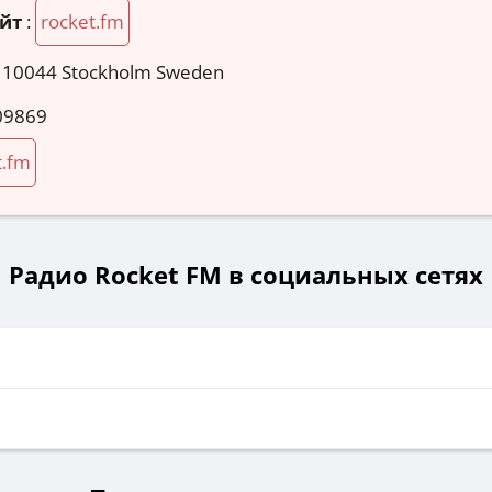
йт
:
rocket.fm
 10044 Stockholm Sweden
09869
t.fm
Радио Rocket FM в социальных сетях