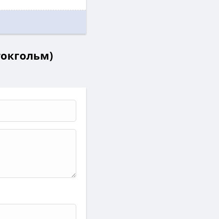
токгольм)