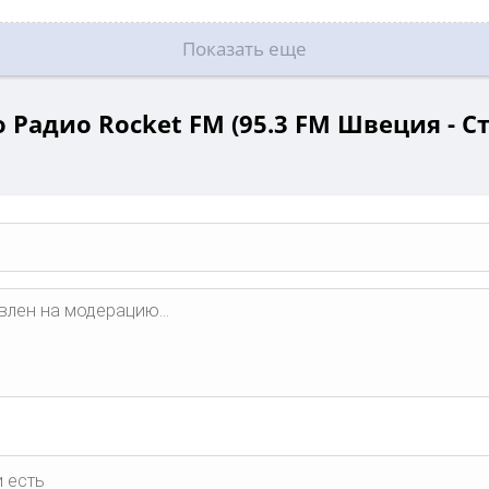
Показать еще
 Радио Rocket FM (95.3 FM Швеция - С