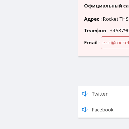
Официальный са
Адрес
:
Rocket THS
Телефон
:
+46879
Email
:
eric@rocke
Twitter
Facebook