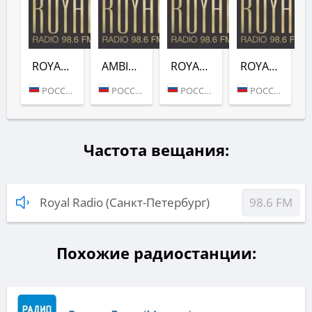
ROYAL FUNK (ROYAL RADIO)
AMBIENT (ROYAL RADIO)
ROYAL DNB (ROYAL RADIO)
ROYAL ROCK (ROYAL RADIO)
РОССИЯ (МОСКВА)
РОССИЯ (МОСКВА)
РОССИЯ (МОСКВА)
РОССИЯ (МОСКВА)
Частота вещания:
Royal Radio (Санкт-Петербург)
98.6 FM
Похожие радиостанции: