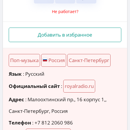
Не работает?
Добавить в избранное
Поп-музыка
Россия
Санкт-Петербург
Язык
: Русский
Официальный сайт
:
royalradio.ru
Адрес
:
Малоохтинский пр., 16 корпус 1,,
Санкт-Петербург, Россия
Телефон
:
+7 812 2060 986