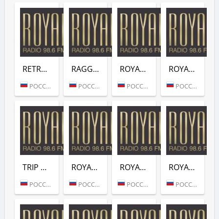
RETRO (ROYAL RADIO)
RAGGIE (ROYAL RADIO)
ROYAL ACTUAL HITS (ROYAL RADIO)
ROYAL DEEP HOUSE (ROYAL RADIO)
РОССИЯ (САНКТ-ПЕТЕРБУРГ)
РОССИЯ (САНКТ-ПЕТЕРБУРГ)
РОССИЯ (МОСКВА)
РОССИЯ (МОСКВА)
TRIP HOP (ROYAL RADIO)
ROYAL JAZZ BLUES (ROYAL RADIO)
ROYAL INSTRUMENTAL (ROYAL RADIO)
ROYAL LOUNGE (ROYAL RADIO)
РОССИЯ (МОСКВА)
РОССИЯ (МОСКВА)
РОССИЯ (МОСКВА)
РОССИЯ (МОСКВА)