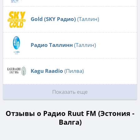
Gold (SKY Радио)
(Таллин)
Радио Таллинн
(Таллин)
Kagu Raadio
(Пилва)
Показать еще
Отзывы о Радио Ruut FM (Эстония -
Валга)