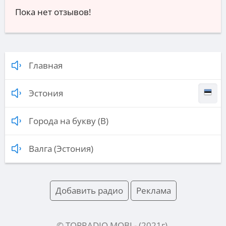
Пока нет отзывов!
Главная
Эстония
Города на букву (В)
Валга (Эстония)
Добавить радио
Реклама
© TOPRADIO.MOBI
- (
2021
г).