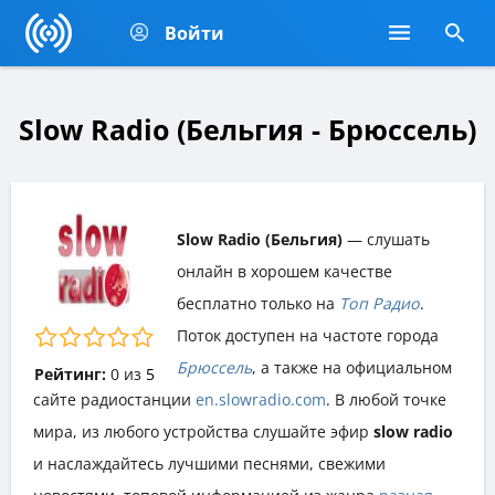
Войти
Slow Radio (Бельгия - Брюссель)
Slow Radio (Бельгия)
— слушать
онлайн в хорошем качестве
бесплатно только на
Топ Радио
.
Поток доступен на частоте города
Брюссель
, а также на официальном
Рейтинг:
0
из
5
сайте радиостанции
en.slowradio.com
. В любой точке
мира, из любого устройства слушайте эфир
slow radio
и наслаждайтесь лучшими песнями, свежими