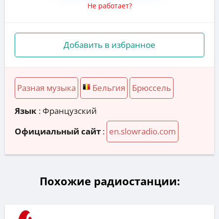
Не работает?
Добавить в избранное
Разная музыка
Бельгия
Брюссель
Язык
: Французский
Официальный сайт
:
en.slowradio.com
Похожие радиостанции: