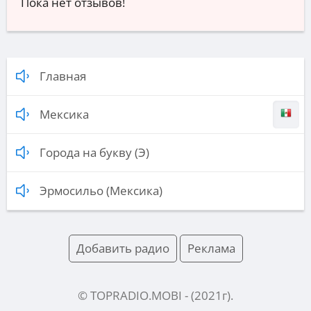
Пока нет отзывов!
Главная
Мексика
Города на букву (Э)
Эрмосильо (Мексика)
Добавить радио
Реклама
© TOPRADIO.MOBI
- (
2021
г).