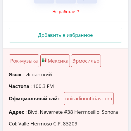
Не работает?
Добавить в избранное
Рок-музыка
Мексика
Эрмосильо
Язык
: Испанский
Частота
: 100.3 FM
Официальный сайт
:
uniradionoticias.com
Адрес
:
Blvd. Navarrete #38 Hermosillo, Sonora
Col: Valle Hermoso C.P. 83209