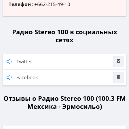
Телефон
:
+662-215-49-10
Радио Stereo 100 в социальных
сетях
Twitter
Facebook
Отзывы о Радио Stereo 100 (100.3 FM
Мексика - Эрмосильо)