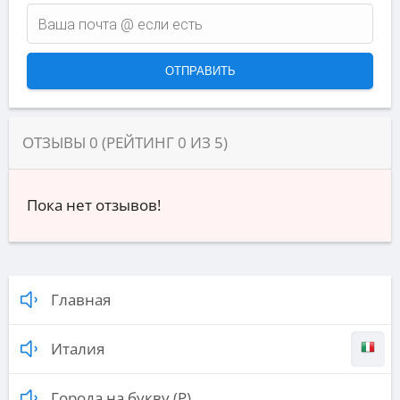
ОТЗЫВЫ
0
(РЕЙТИНГ
0
ИЗ
5
)
Пока нет отзывов!
Главная
Италия
Города на букву (Р)