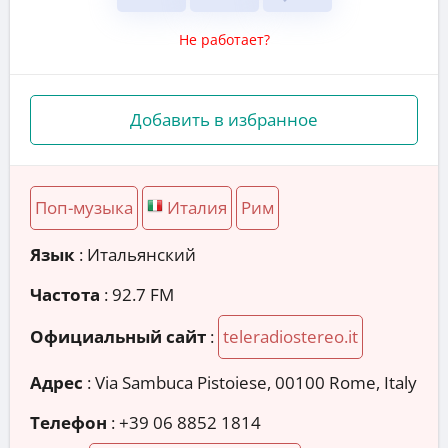
Не работает?
Добавить в избранное
Поп-музыка
Италия
Рим
Язык
: Итальянский
Частота
: 92.7 FM
Официальный сайт
:
teleradiostereo.it
Адрес
:
Via Sambuca Pistoiese, 00100 Rome, Italy
Телефон
:
+39 06 8852 1814