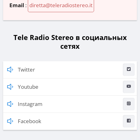
Email
:
diretta@teleradiostereo.it
Tele Radio Stereo в социальных
сетях
Twitter
Youtube
Instagram
Facebook