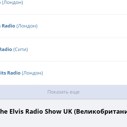
o
(Лондон)
s Radio
(Лондон)
Radio
(Сити)
its Radio
(Лондон)
Показать еще
he Elvis Radio Show UK (Великобритани