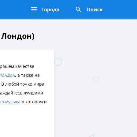
Города
Поиск
- Лондон)
орошем качестве
Лондон
, а также на
. В любой точке мира,
лаждайтесь лучшими
ро музыка
в котором и