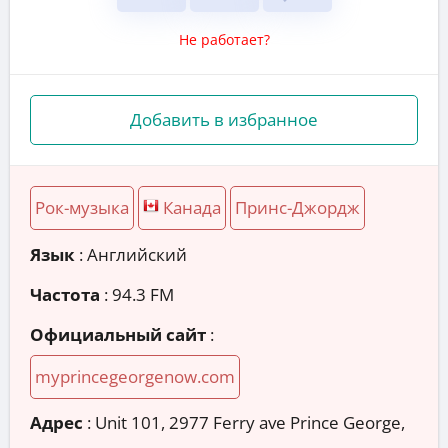
Не работает?
Добавить в избранное
Рок-музыка
Канада
Принс-Джордж
Язык
: Английский
Частота
: 94.3 FM
Официальный сайт
:
myprincegeorgenow.com
Адрес
:
Unit 101, 2977 Ferry ave Prince George,