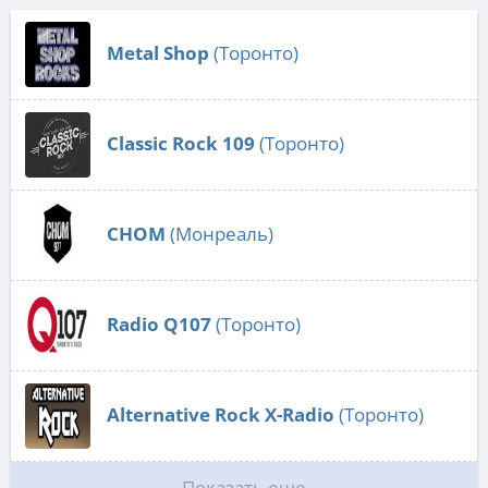
Metal Shop
(Торонто)
Classic Rock 109
(Торонто)
CHOM
(Монреаль)
Radio Q107
(Торонто)
Alternative Rock X-Radio
(Торонто)
Показать еще