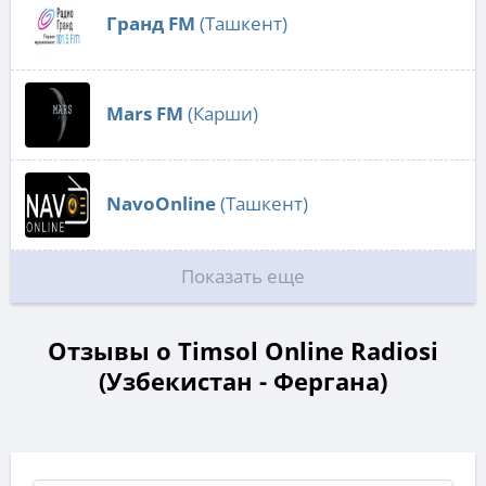
Гранд FM
(Ташкент)
Mars FM
(Карши)
NavoOnline
(Ташкент)
Показать еще
Отзывы о Timsol Online Radiosi
(Узбекистан - Фергана)